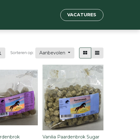
VACATURES
Aanbevolen
Sorteren op:
ardenbrok
Vanilia Paardenbrok Sugar