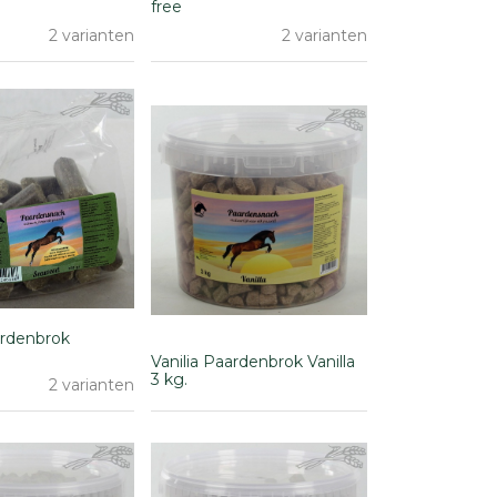
free
2 varianten
2 varianten
ardenbrok
Vanilia Paardenbrok Vanilla
3 kg.
2 varianten