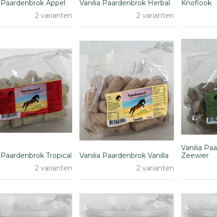
a Paardenbrok Appel
Vanilia Paardenbrok Herbal
Knoflook
2 varianten
2 varianten
Vanilia Pa
a Paardenbrok Tropical
Vanilia Paardenbrok Vanilla
Zeewier
2 varianten
2 varianten