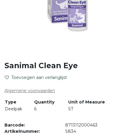
Sanimal Clean Eye
Toevoegen aan verlanglijst
Algemene voorwaarden
Type
Quantity
Unit of Measure
Deelpak
6
ST
Barcode:
8713112000463
Artikelnummer:
S834