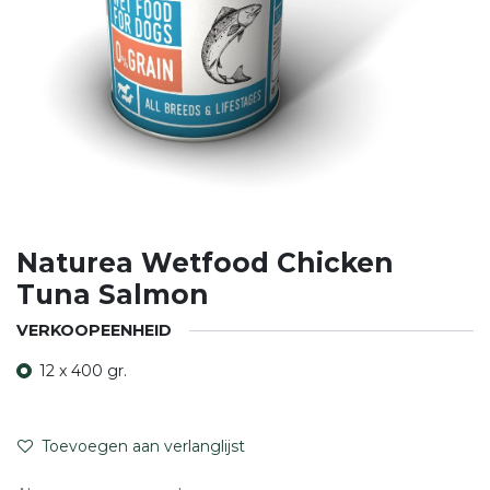
Naturea Wetfood Chicken
Tuna Salmon
VERKOOPEENHEID
12 x 400 gr.
Toevoegen aan verlanglijst