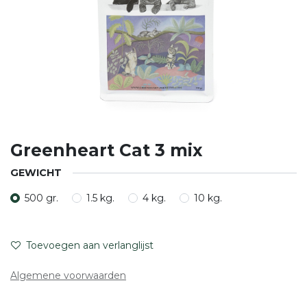
Greenheart Cat 3 mix
GEWICHT
500 gr.
1.5 kg.
4 kg.
10 kg.
Toevoegen aan verlanglijst
Algemene voorwaarden