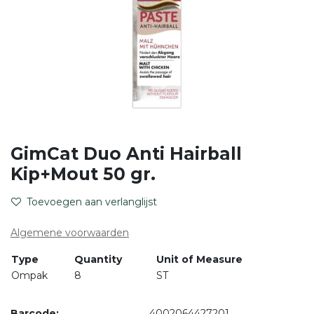
GimCat Duo Anti Hairball
Kip+Mout 50 gr.
Toevoegen aan verlanglijst
Algemene voorwaarden
Type
Quantity
Unit of Measure
Ompak
8
ST
Barcode:
4002064427201