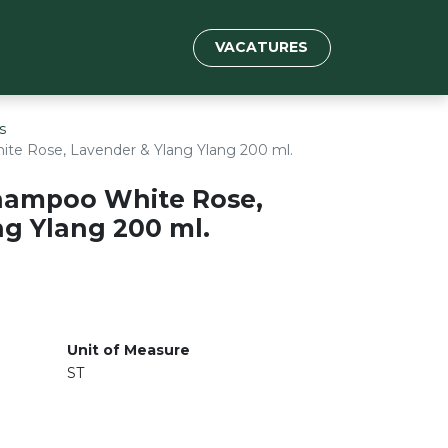
VACATURES
s
te Rose, Lavender & Ylang Ylang 200 ml.
hampoo White Rose,
ng Ylang 200 ml.
Unit of Measure
ST