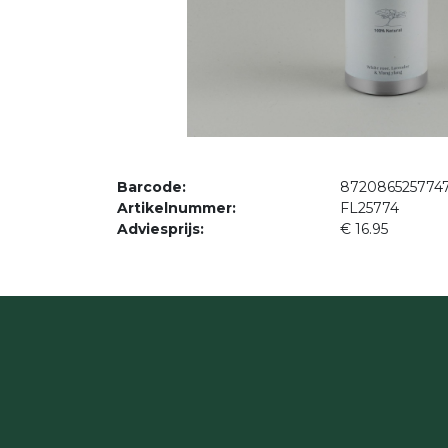
Barcode:
872086525774
Artikelnummer:
FL25774
Adviesprijs:
€ 16.95