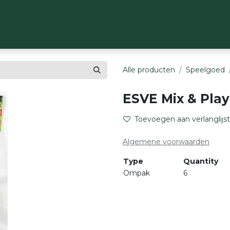
OP
MERKEN
OVER ONS
CONTACT
Alle producten
Speelgoed
ESVE Mix & Play
Toevoegen aan verlanglijst
Algemene voorwaarden
Type
Quantity
Ompak
6