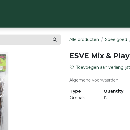
OP
MERKEN
OVER ONS
CONTACT
Alle producten
Speelgoed
ESVE Mix & Play
Toevoegen aan verlanglijst
Algemene voorwaarden
Type
Quantity
Ompak
12