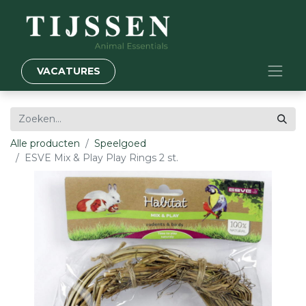
VACATURES
Alle producten
Speelgoed
ESVE Mix & Play Play Rings 2 st.