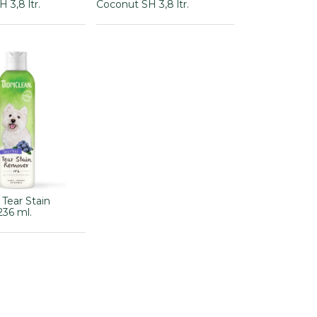
 3,8 ltr.
Coconut SH 3,8 ltr.
 Tear Stain
36 ml.