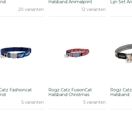
and
Halsband Animalprint
Lijn Set A
20 varianten
12 varianten
Catz Fashioncat
Rogz Catz FusionCat
Rogz Catz
and
Halsband Christmas
Halsband
5 varianten
5 varianten