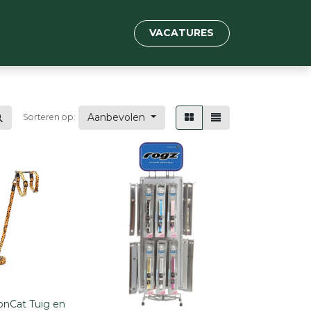
VACATURES
Aanbevolen
Sorteren op:
onCat Tuig en