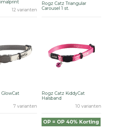
nimalprint
Rogz Catz Triangular
Carousel 1 st.
12 varianten
 GlowCat
Rogz Catz KiddyCat
Halsband
7 varianten
10 varianten
OP = OP 40% Korting