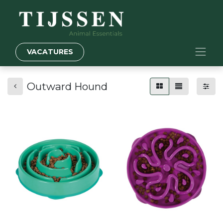
VACATURES
Outward Hound