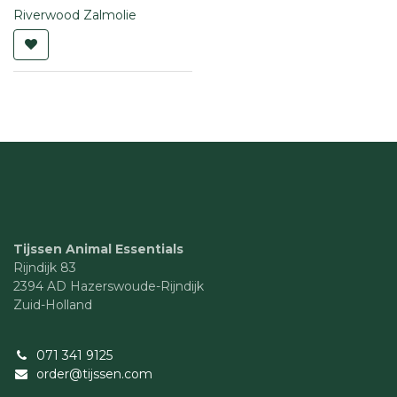
Riverwood Zalmolie
Tijssen Animal Essentials
Rijndijk 83
2394 AD Hazerswoude-Rijndijk
Zuid-Holland
071 341 9125
order@tijssen.com