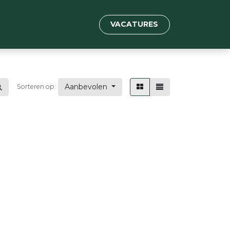
VACATURES
Aanbevolen
Sorteren op: