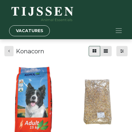
VACATURES
Konacorn