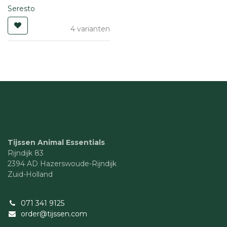
Seresto
4 varianten
Tijssen Animal Essentials
Rijndijk 83
2394 AD Hazerswoude-Rijndijk
Zuid-Holland
071 341 9125
order@tijssen.com