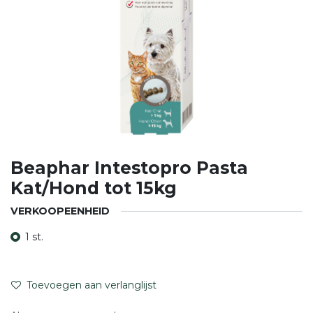
Beaphar Intestopro Pasta
Kat/Hond tot 15kg
VERKOOPEENHEID
1 st.
Toevoegen aan verlanglijst