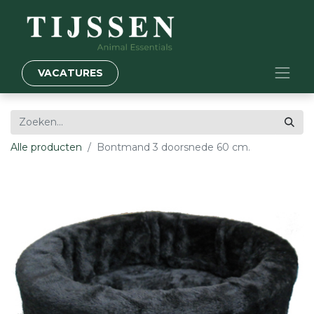
VACATURES
Alle producten
Bontmand 3 doorsnede 60 cm.